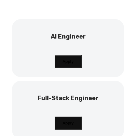
AI Engineer
Apply
Full-Stack Engineer
Apply