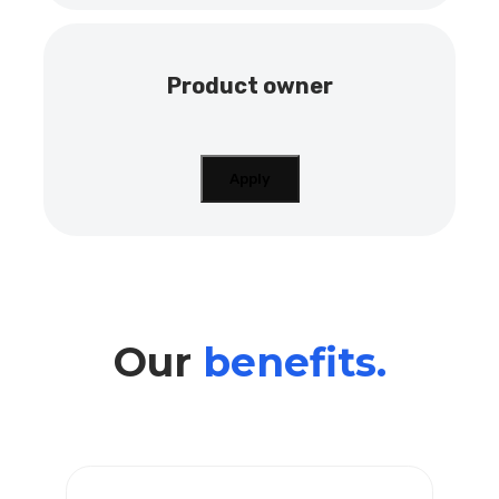
Product owner
Apply
Our
benefits.